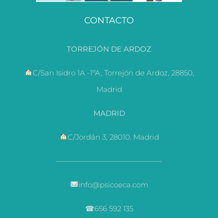
CONTACTO
TORREJÓN DE ARDOZ
C/San Isidro 1A -1ºA, Torrejón de Ardoz, 28850,
Madrid
MADRID
C/Jordán 3, 28010. Madrid
——————————————–
info@psicoeca.com
☎656 592 135