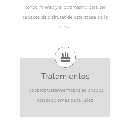
conocimiento y el optimismo para ser
capaces de disfrutar de esta etapa de la
vida.
Tratamientos
Todos los tratamientos relacionados
con problemas de la vejez