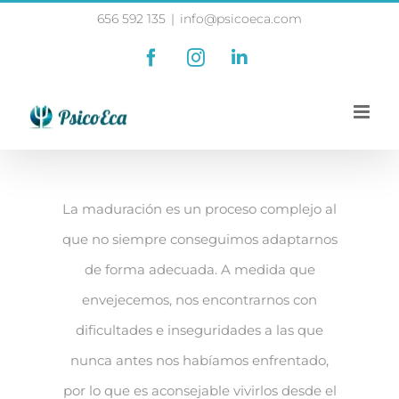
Skip
656 592 135
|
info@psicoeca.com
to
Facebook
Instagram
LinkedIn
content
La maduración es un proceso complejo al
que no siempre conseguimos adaptarnos
de forma adecuada. A medida que
envejecemos, nos encontrarnos con
dificultades e inseguridades a las que
nunca antes nos habíamos enfrentado,
por lo que es aconsejable vivirlos desde el